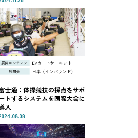
EVカートサーキット
展開コンテンツ
日本（インバウンド）
展開先
富士通：体操競技の採点をサポ
ートするシステムを国際大会に
導入
2024.08.08