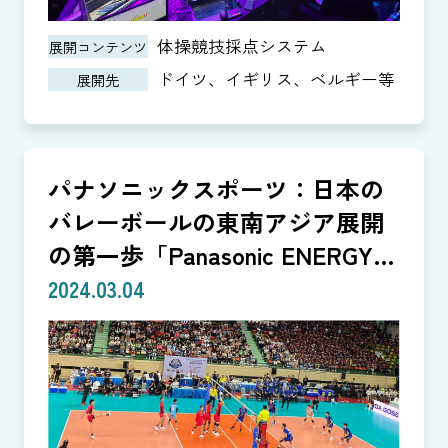
体操競技採点システム
展開コンテンツ
ドイツ、イギリス、ベルギー等
展開先
パナソニックスポーツ：日本の
バレーボールの東南アジア展開
の第一歩「Panasonic ENERGY
CUP」
2024.03.04