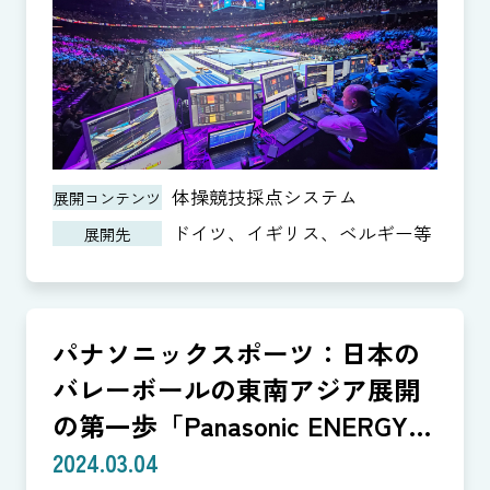
体操競技採点システム
展開コンテンツ
ドイツ、イギリス、ベルギー等
展開先
パナソニックスポーツ：日本の
バレーボールの東南アジア展開
の第一歩「Panasonic ENERGY
CUP」
2024.03.04