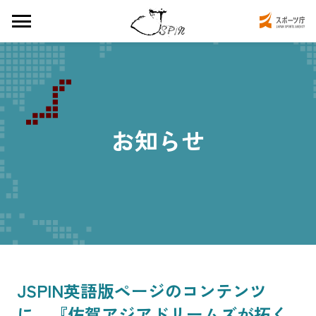
お知らせ
JSPIN英語版ページのコンテンツ
に、『佐賀アジアドリームズが拓く