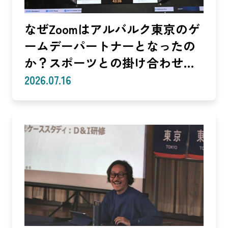
なぜZoomはアルバルク東京のゲ
ームデーパートナーとなったの
か？スポーツとの掛け合わせで
生まれる体験
2026.07.16