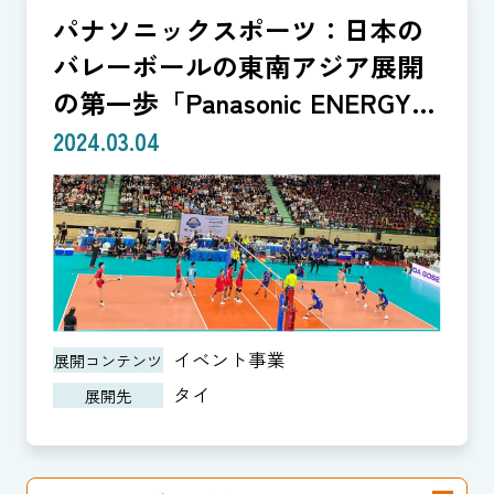
パナソニックスポーツ：日本の
バレーボールの東南アジア展開
の第一歩「Panasonic ENERGY
CUP」
2024.03.04
イベント事業
展開コンテンツ
タイ
展開先