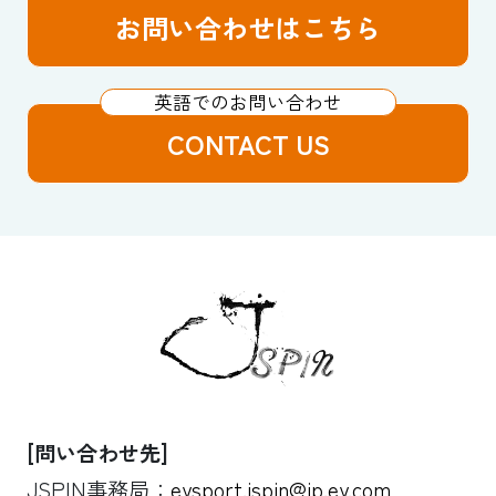
お問い合わせはこちら
CONTACT US
[問い合わせ先]
JSPIN事務局：
eysport.jspin@jp.ey.com