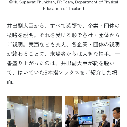
©Mr. Supawat Phunkhan, PR Team, Department of Physical
Education of Thailand
井出副大臣から、すべて英語で、企業・団体の
概略を説明。それを受ける形で各社・団体から
ご説明。実演なども交え、各企業・団体の説明
が終わるごとに、来場者からは大きな拍手。一
番盛り上がったのは、井出副大臣が靴を脱い
で、はいていた5本指ソックスをご紹介した場
面。