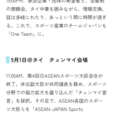
19:00PM、参加企業・団体の希望者と、会費制
の懇親会。タイ中華を囲みながら、情報交換。
話は多岐にわたり、あっという間に時間が過ぎ
る。これで、スポーツ産業のチームジャパンも
「One Team」に。
9月1日＠タイ チェンマイ会場
11:00AM、第4回日ASEANスポーツ大臣会合が
終了。井出副大臣が共同議長を務め、スポーツ
分野での協力拡大を盛り込んだ「チェンマイ宣
言」を採択。その足で、ASEAN各国のスポー
ツ大臣らを「ASEAN-JAPAN Sports