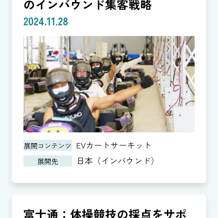
のインバウンド集客戦略
2024.11.28
EVカートサーキット
展開コンテンツ
日本（インバウンド）
展開先
富士通：体操競技の採点をサポ