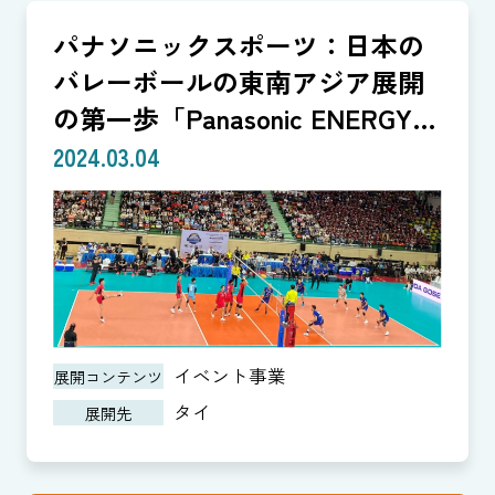
パナソニックスポーツ：日本の
バレーボールの東南アジア展開
の第一歩「Panasonic ENERGY
CUP」
2024.03.04
イベント事業
展開コンテンツ
タイ
展開先