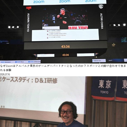
なぜZoomはアルバルク東京のゲームデーパートナーとなったのか？スポーツとの掛け合わせで生ま
れる体験
2026.07.16