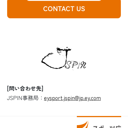
CONTACT US
[問い合わせ先]
JSPIN事務局：
eysport.jspin@jp.ey.com