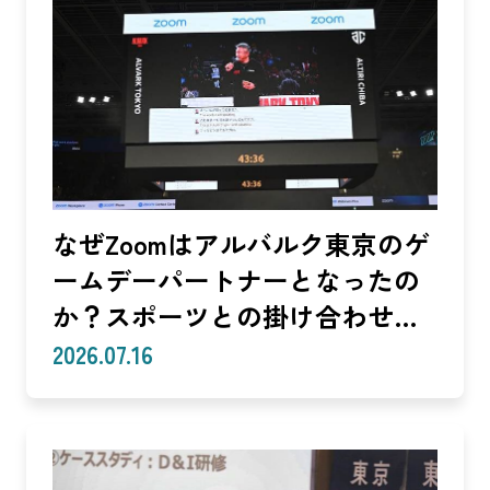
なぜZoomはアルバルク東京のゲ
ームデーパートナーとなったの
か？スポーツとの掛け合わせで
生まれる体験
2026.07.16