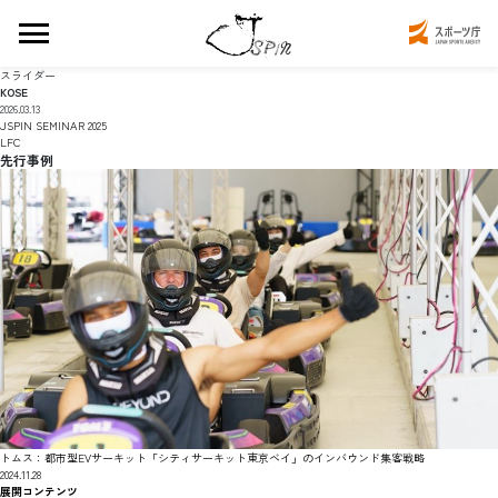
スライダー
KOSE
2026.03.13
JSPIN SEMINAR 2025
LFC
先行事例
トムス：都市型EVサーキット「シティサーキット東京ベイ」のインバウンド集客戦略
2024.11.28
展開コンテンツ