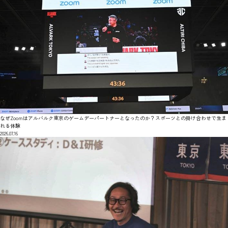
なぜZoomはアルバルク東京のゲームデーパートナーとなったのか？スポーツとの掛け合わせで生ま
れる体験
2026.07.16