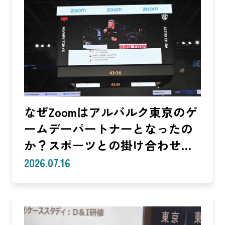
なぜZoomはアルバルク東京のゲ
ームデーパートナーとなったの
か？スポーツとの掛け合わせで
生まれる体験
2026.07.16