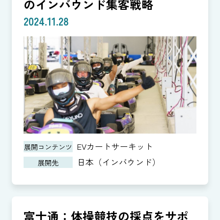
のインバウンド集客戦略
2024.11.28
EVカートサーキット
展開コンテンツ
日本（インバウンド）
展開先
富士通：体操競技の採点をサポ