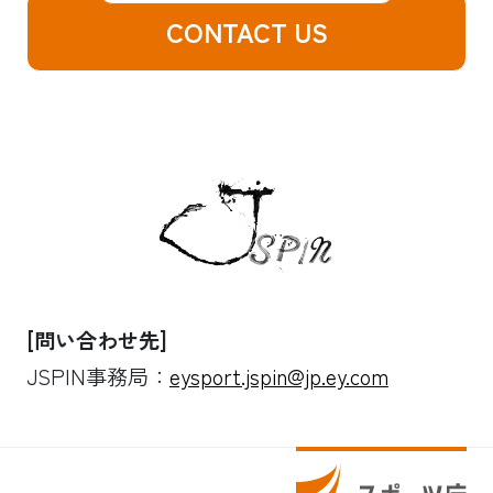
CONTACT US
[問い合わせ先]
JSPIN事務局：
eysport.jspin@jp.ey.com