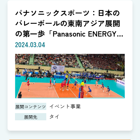
パナソニックスポーツ：日本の
バレーボールの東南アジア展開
の第一歩「Panasonic ENERGY
CUP」
2024.03.04
イベント事業
展開コンテンツ
タイ
展開先