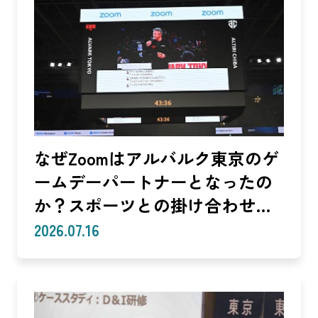
なぜZoomはアルバルク東京のゲ
ームデーパートナーとなったの
か？スポーツとの掛け合わせで
生まれる体験
2026.07.16