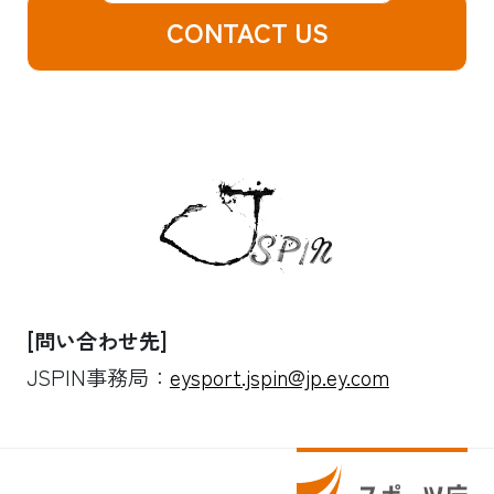
CONTACT US
[問い合わせ先]
JSPIN事務局：
eysport.jspin@jp.ey.com