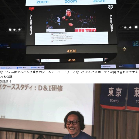
なぜZoomはアルバルク東京のゲームデーパートナーとなったのか？スポーツとの掛け合わせで生ま
れる体験
2026.07.16