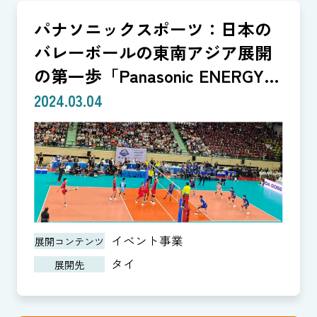
パナソニックスポーツ：日本の
バレーボールの東南アジア展開
の第一歩「Panasonic ENERGY
CUP」
2024.03.04
イベント事業
展開コンテンツ
タイ
展開先