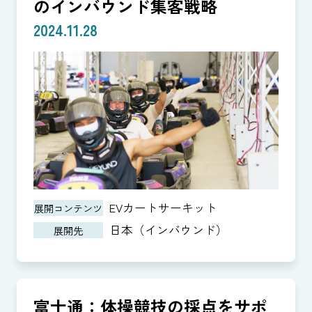
のインバウンド集客戦略
2024.11.28
EVカートサーキット
展開コンテンツ
日本（インバウンド）
展開先
富士通：体操競技の採点をサポ