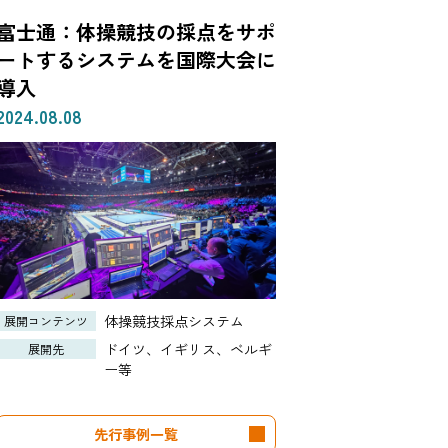
富士通：体操競技の採点をサポ
ートするシステムを国際大会に
導入
2024.08.08
体操競技採点システム
展開コンテンツ
ドイツ、イギリス、ベルギ
展開先
ー等
先行事例一覧