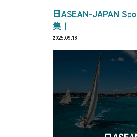
日ASEAN-JAPAN Spo
集！
2025.09.18