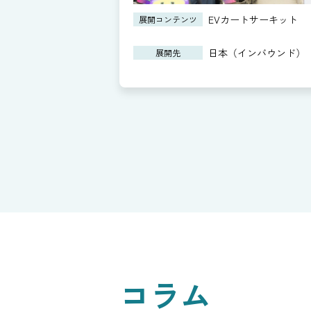
EVカートサーキット
展開コンテンツ
日本（インバウンド）
展開先
コラム