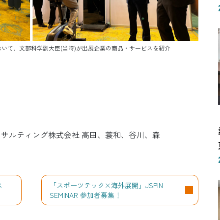
ase2023において、文部科学副大臣(当時)が出展企業の商品・サービスを紹介
ンサルティング株式会社 高田、蓑和、谷川、森
ス
「スポーツテック×海外展開」JSPIN
SEMINAR 参加者募集！