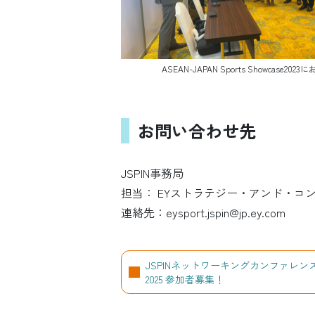
ASEAN-JAPAN Sports Showc
お問い合わせ先
JSPIN事務局
担当： EYストラテジー・アンド・コ
連絡先：eysport.jspin@jp.ey.com
JSPINネットワーキングカンファレン
2025 参加者募集！