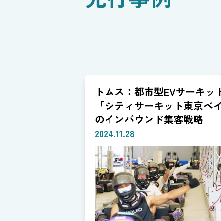
トムス：都市型EVサーキッ
「シティサーキット東京ベ
のインバウンド集客戦略
2024.11.28