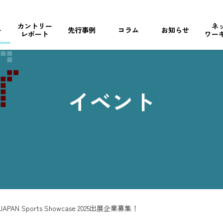
カントリー
ネ
ト
先行事例
コラム
お知らせ
レポート
ワー
イベント
JAPAN Sports Showcase 2025出展企業募集！