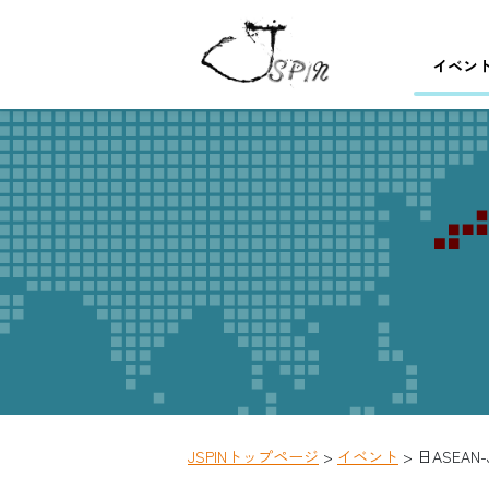
イベン
JSPINトップページ
イベント
日ASEAN-