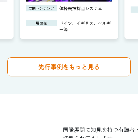
体操競技採点システム
展開コンテンツ
ドイツ、イギリス、ベルギ
展開先
ー等
先行事例をもっと見る
国際展開に知見を持つ有識者
情報をお伝えします。