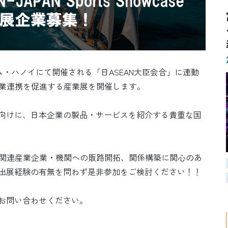
トナム・ハノイにて開催される「日ASEAN大臣会合」に連動
産業連携を促進する産業展を開催します。
向けに、日本企業の製品・サービスを紹介する貴重な国
ツ関連産業企業・機関への販路開拓、関係構築に関心のあ
出展経験の有無を問わず是非参加をご検討ください！！
お問い合わせください。