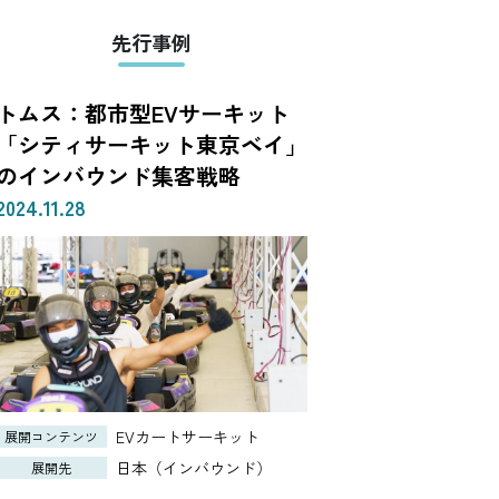
先行事例
トムス：都市型EVサーキット
「シティサーキット東京ベイ」
のインバウンド集客戦略
2024.11.28
EVカートサーキット
展開コンテンツ
日本（インバウンド）
展開先