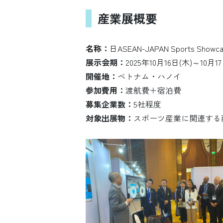
産業展概要
名称：
日ASEAN-JAPAN Sports Showca
展示会期：
2025年10月16日(木)～10月17
開催地：
ベトナム・ハノイ
参加費用：
渡航費＋宿泊費
募集企業数：
5社程度
対象出展物：
スポーツ産業に関連する