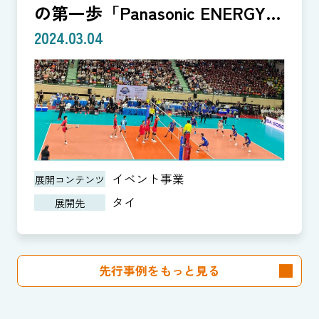
の第一歩「Panasonic ENERGY
CUP」
2024.03.04
イベント事業
展開コンテンツ
タイ
展開先
先行事例をもっと見る