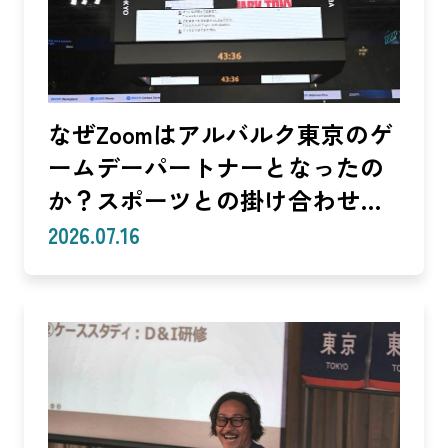
なぜZoomはアルバルク東京のゲ
ームデーパートナーとなったの
か？スポーツとの掛け合わせで
生まれる体験
2026.07.16