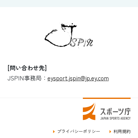
[問い合わせ先]
JSPIN事務局：
eysport.jspin@jp.ey.com
プライバシーポリシー
利用規約