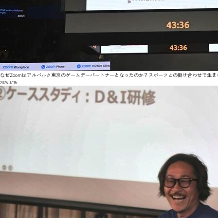
なぜZoomはアルバルク東京のゲームデーパートナーとなったのか？スポーツとの掛け合わせで生ま
2026.07.16