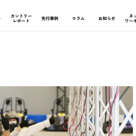
カントリー
ネ
ト
先行事例
コラム
お知らせ
レポート
ワー