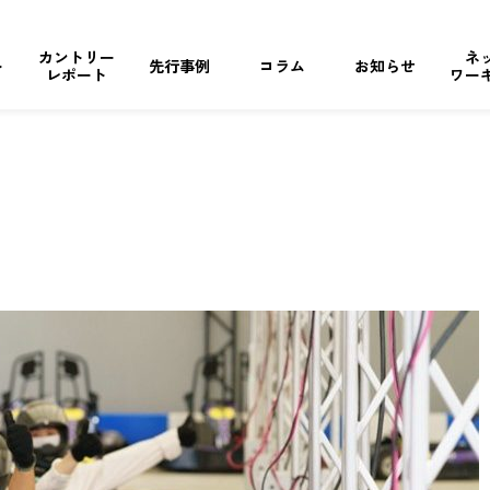
カントリー
ネ
ト
先行事例
コラム
お知らせ
レポート
ワー