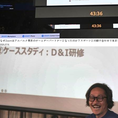
なぜZoomはアルバルク東京のゲームデーパートナーとなったのか？スポーツとの掛け合わせで生ま
2026.07.16