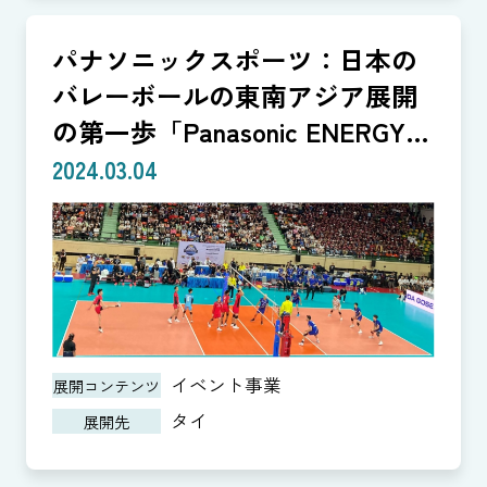
パナソニックスポーツ：日本の
バレーボールの東南アジア展開
の第一歩「Panasonic ENERGY
CUP」
2024.03.04
イベント事業
展開コンテンツ
タイ
展開先