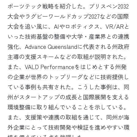
ポーツテック戦略を紹介した。ブリスベン2032
大会やラグビーワールドカップ2027などの国際
大会を追い風に、AIやロボティクス、VR/ARと
いった技術基盤の整備や大学・産業界との連携
強化、Advance Queenslandに代表される州政府
主導の支援スキームなどの取組が説明された。
また、VALD Performanceをはじめとする州発
の企業が世界のトップリーグなどに技術提供し
ている事例も共有された。こうした事例は、同
州がスタートアップの成長と国際展開を支える
環境整備に取り組んでいることを示している。
また、支援策や連携の取組を通じて、同州が海
外企業にとって技術開発や検証を進めやすい環