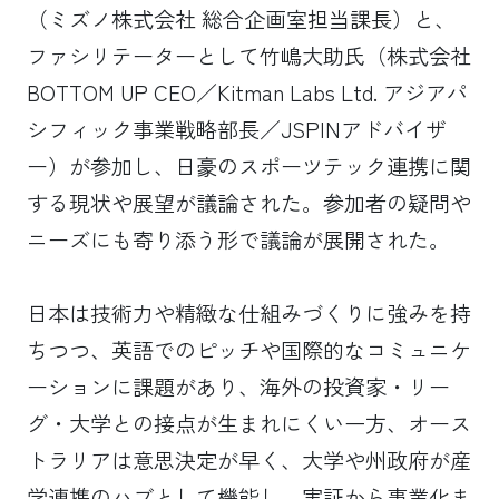
（ミズノ株式会社 総合企画室担当課長）と、
ファシリテーターとして竹嶋大助氏（株式会社
BOTTOM UP CEO／Kitman Labs Ltd. アジアパ
シフィック事業戦略部長／JSPINアドバイザ
ー）が参加し、日豪のスポーツテック連携に関
する現状や展望が議論された。参加者の疑問や
ニーズにも寄り添う形で議論が展開された。
日本は技術力や精緻な仕組みづくりに強みを持
ちつつ、英語でのピッチや国際的なコミュニケ
ーションに課題があり、海外の投資家・リー
グ・大学との接点が生まれにくい一方、オース
トラリアは意思決定が早く、大学や州政府が産
学連携のハブとして機能し、実証から事業化ま