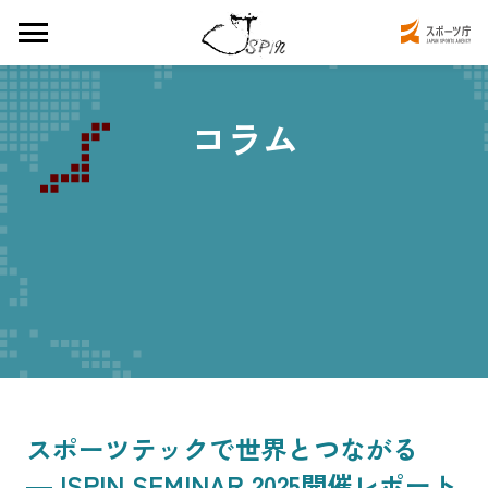
コラム
スポーツテックで世界とつながる
―JSPIN SEMINAR 2025開催レポート