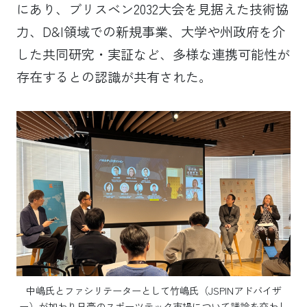
にあり、ブリスベン2032大会を見据えた技術協
力、D&I領域での新規事業、大学や州政府を介
した共同研究・実証など、多様な連携可能性が
存在するとの認識が共有された。
中嶋氏とファシリテーターとして竹嶋氏（JSPINアドバイザ
ー）が加わり日豪のスポーツテック市場について議論を交わし