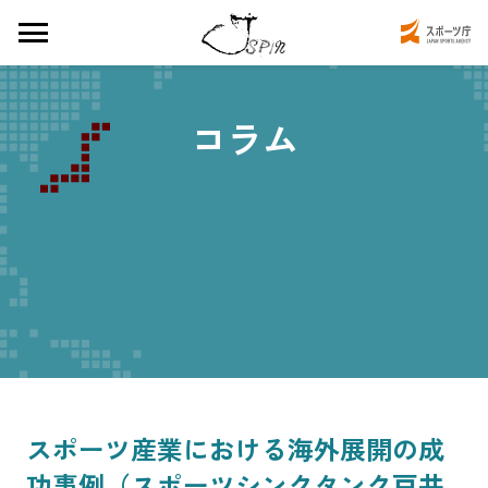
コラム
スポーツ産業における海外展開の成
功事例（スポーツシンクタンク戸井