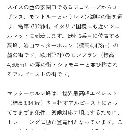
スイスの西の玄関口であるジュネーブからロー
ザンヌ、モントルーというレマン湖畔の街を通
り、電車で3時間。イタリア国境にも近いツェ
ルマットに到着します。欧州6番目に位置する
高峰、岩山マッターホルン（標高4,478m）の
麓の街です。欧州第2位のモンブラン（標高
4,808m）の麓の街・シャモニーと並び称され
るアルピニストの街です。
マッターホルン峰は、世界最高峰エベレスト
（標高8,848m）を目指すアルピニストにとっ
てさまざま条件、気候対応に順応するために、
トレーニングに励む登竜門となっています。こ