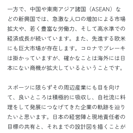
一方で、中国や東南アジア諸国（ASEAN）な
どの新興国では、急激な人口の増加による市場
拡大や、若く豊富な労働力、そして高水準での
経済成長が続いています。また、先進する欧米
にも巨大市場が存在します。コロナでブレーキ
は掛かっていますが、確かなことは海外には日
本にない商機が拡大しているということです。
スポーツに限らずその周辺産業にも目を向け
て、良いところは積極的に吸収し、自社流に料
理をして発展につなげてきた企業の軌跡を辿り
たいと思います。日本の経営陣と現地責任者の
目標の共有と、それまでの設計図を描くことが