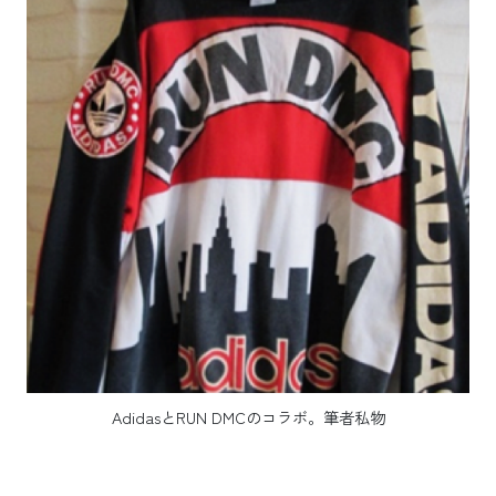
AdidasとRUN DMCのコラボ。筆者私物