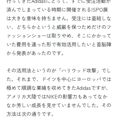
行ってきたAdidasにとって、すでに受注活動が
済んでしまっている時期に開催されるISPO展
は大きな意味を持ちません。受注には直結しな
い、どちらかというと威厳を保つためだけのフ
ァッションショーは取りやめ、そこにかかって
いた費用を違った形で有効活用したいと首脳陣
から発表があったのです。
その活用法というのが「ハリウッド攻撃」でし
た。それまで、ドイツを中心にヨーロッパでは
極めて順調な業績を収めてきたAdidasですが、
アメリカ大陸ではNIKEの影響力もあってなか
なか芳しい成長を見せていませんでした。その
方法は次の通りです。