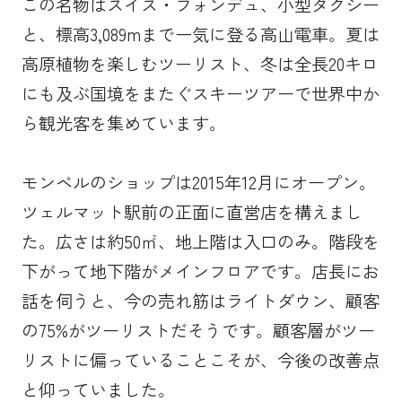
この名物はスイス・フォンデュ、小型タクシー
と、標高3,089mまで一気に登る高山電車。夏は
高原植物を楽しむツーリスト、冬は全長20キロ
にも及ぶ国境をまたぐスキーツアーで世界中か
ら観光客を集めています。
モンベルのショップは2015年12月にオープン。
ツェルマット駅前の正面に直営店を構えまし
た。広さは約50㎡、地上階は入口のみ。階段を
下がって地下階がメインフロアです。店長にお
話を伺うと、今の売れ筋はライトダウン、顧客
の75%がツーリストだそうです。顧客層がツー
リストに偏っていることこそが、今後の改善点
と仰っていました。