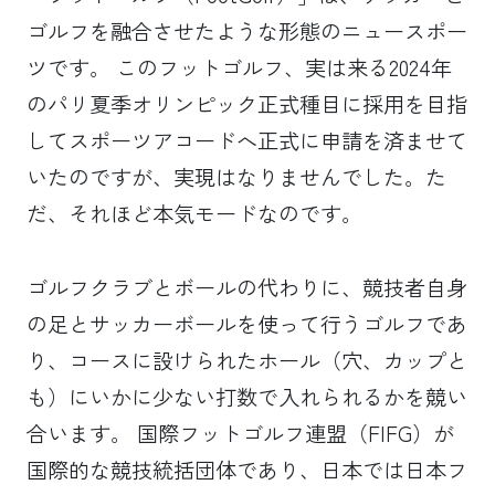
ゴルフを融合させたような形態のニュースポー
ツです。 このフットゴルフ、実は来る2024年
のパリ夏季オリンピック正式種目に採用を目指
してスポーツアコードへ正式に申請を済ませて
いたのですが、実現はなりませんでした。た
だ、それほど本気モードなのです。
ゴルフクラブとボールの代わりに、競技者自身
の足とサッカーボールを使って行うゴルフであ
り、コースに設けられたホール（穴、カップと
も）にいかに少ない打数で入れられるかを競い
合います。 国際フットゴルフ連盟（FIFG）が
国際的な競技統括団体であり、日本では日本フ