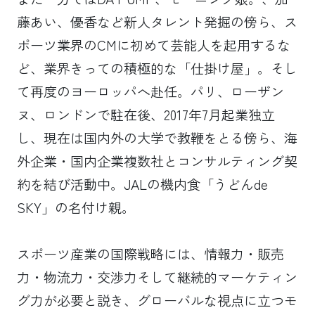
藤あい、優香など新人タレント発掘の傍ら、ス
ポーツ業界のCMに初めて芸能人を起用するな
ど、業界きっての積極的な「仕掛け屋」。そし
て再度のヨーロッパへ赴任。パリ、ローザン
ヌ、ロンドンで駐在後、2017年7月起業独立
し、現在は国内外の大学で教鞭をとる傍ら、海
外企業・国内企業複数社とコンサルティング契
約を結び活動中。JALの機内食「うどんde
SKY」の名付け親。
スポーツ産業の国際戦略には、情報力・販売
力・物流力・交渉力そして継続的マーケティン
グ力が必要と説き、グローバルな視点に立つモ