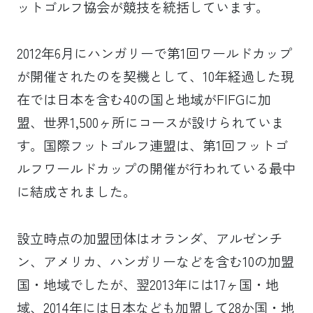
ットゴルフ協会が競技を統括しています。
2012年6月にハンガリーで第1回ワールドカップ
が開催されたのを契機として、10年経過した現
在では日本を含む40の国と地域がFIFGに加
盟、世界1,500ヶ所にコースが設けられていま
す。国際フットゴルフ連盟は、第1回フットゴ
ルフワールドカップの開催が行われている最中
に結成されました。
設立時点の加盟団体はオランダ、アルゼンチ
ン、アメリカ、ハンガリーなどを含む10の加盟
国・地域でしたが、翌2013年には17ヶ国・地
域、2014年には日本なども加盟して28か国・地