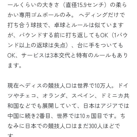
ールくらいの大きさ（直径15.9センチ）の柔ら
かい専用ゴムボールのみ。 ヘディングだけで
打ち合う球技で、卓球とルールは似ています
が、バウンドする前に打ち返してもOK（1バウ
ンド以上の返球は失点）、台に手をついても
OK、サービスは3本交代と特有のルールもあり
ます。
現在ヘディスの競技人口は世界で10万人。ドイ
ツやチェコ、オランダ、スペイン、ドミニカ共
和国などでも展開していて、日本はアジアでは
中国に続き2番目、世界では10ヵ国目です。ち
なみに日本での競技人口はまだ300人ほどで
す。