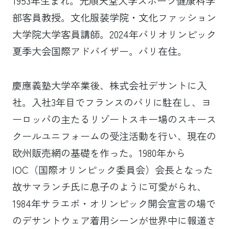
1953年生まれ。元順天堂大学スポーツ健康科学
部客員教授。文化服装学院・文化ファッション
大学院大学客員講師。2024年パリオリンピック
夏季大会国際アドバイザー。パリ在住。
慶應義塾大学卒業後、株式会社デサントに入
社。入社3年目でフランスのパリに駐在し、ヨ
ーロッパの主たるリゾートスキー場のスキース
クールユニフォームの受注活動を行い、現在の
欧州販売網の基礎を作った。1980年から
IOC（国際オリンピック委員会）会長となった
故サマランチ氏に息子のように可愛がられ、
1984年サラエボ・オリンピック開会宣言の場で
のデサントウェア着用シーンが世界中に報道さ