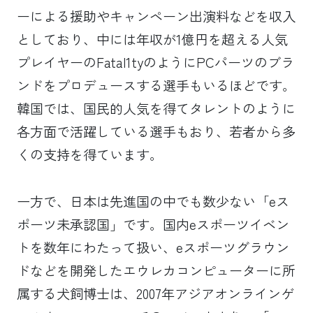
ーによる援助やキャンペーン出演料などを収入
としており、中には年収が1億円を超える人気
プレイヤーのFatal1tyのようにPCパーツのブラ
ンドをプロデュースする選手もいるほどです。
韓国では、国民的人気を得てタレントのように
各方面で活躍している選手もおり、若者から多
くの支持を得ています。
一方で、日本は先進国の中でも数少ない「eス
ポーツ未承認国」です。国内eスポーツイベン
トを数年にわたって扱い、eスポーツグラウン
ドなどを開発したエウレカコンピューターに所
属する犬飼博士は、2007年アジアオンラインゲ