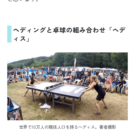
ヘディングと卓球の組み合わせ「ヘデ
ィス」
世界で10万人の競技人口を誇るヘディス。著者撮影