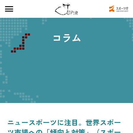
コラム
ニュースポーツに注目。世界スポー
ツ市場への「傾向と対策」（スポー