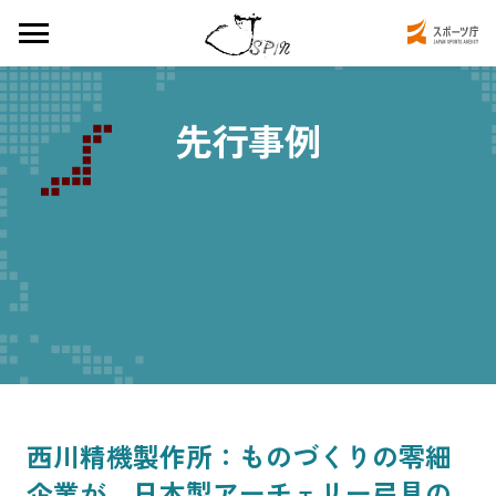
先行事例
西川精機製作所：ものづくりの零細
企業が、日本製アーチェリー弓具の