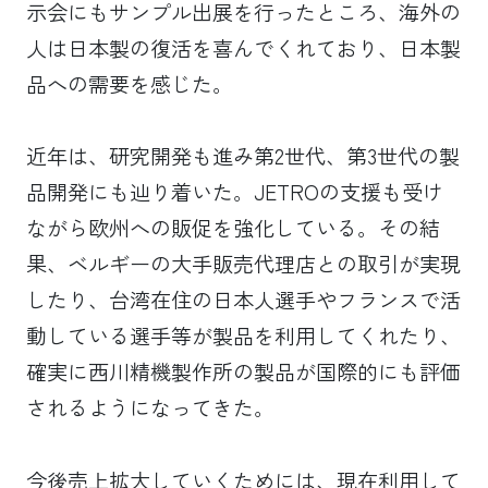
示会にもサンプル出展を行ったところ、海外の
人は日本製の復活を喜んでくれており、日本製
品への需要を感じた。
近年は、研究開発も進み第2世代、第3世代の製
品開発にも辿り着いた。JETROの支援も受け
ながら欧州への販促を強化している。その結
果、ベルギーの大手販売代理店との取引が実現
したり、台湾在住の日本人選手やフランスで活
動している選手等が製品を利用してくれたり、
確実に西川精機製作所の製品が国際的にも評価
されるようになってきた。
今後売上拡大していくためには、現在利用して