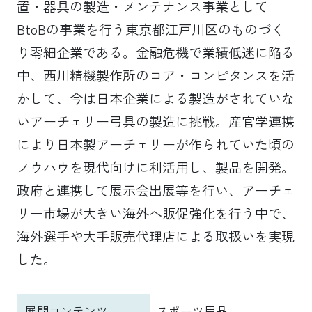
置・器具の製造・メンテナンス事業として
BtoBの事業を行う東京都江戸川区のものづく
り零細企業である。金融危機で業績低迷に陥る
中、西川精機製作所のコア・コンピタンスを活
かして、今は日本企業による製造がされていな
いアーチェリー弓具の製造に挑戦。産官学連携
により日本製アーチェリーが作られていた頃の
ノウハウを現代向けに利活用し、製品を開発。
政府と連携して展示会出展等を行い、アーチェ
リー市場が大きい海外へ販促強化を行う中で、
海外選手や大手販売代理店による取扱いを実現
した。
展開コンテンツ
スポーツ用品