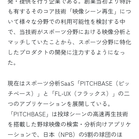
発・提供を行う企業である。創業当初より特許
も有するそのコア技術「映像シーン再生」につ
いて様々な分野での利用可能性を検討する中
で、当技術がスポーツ分野における映像分析と
マッチしていたことから、スポーツ分野に特化
したプロダクトの開発に注力するようになっ
た。
現在はスポーツ分析SaaS「PITCHBASE（ピッ
チベース）」と「FL-UX（フラックス）」の二
つのアプリケーションを展開している。
「PITCHBASE」は投球シーンの高速再生技術
を搭載した野球映像の検索・分析向けアプリケ
ーションで、日本（NPB）の9割の球団のほ