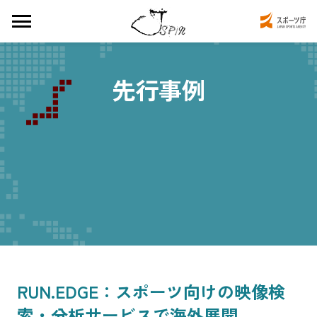
先行事例
RUN.EDGE：スポーツ向けの映像検
索・分析サービスで海外展開