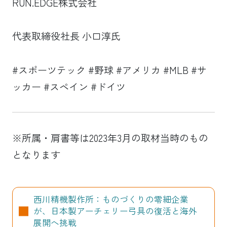
RUN.EDGE株式会社
代表取締役社長 小口淳氏
#スポーツテック #野球 #アメリカ #MLB #サ
ッカー #スペイン #ドイツ
※所属・肩書等は2023年3月の取材当時のもの
となります
西川精機製作所：ものづくりの零細企業
が、日本製アーチェリー弓具の復活と海外
展開へ挑戦