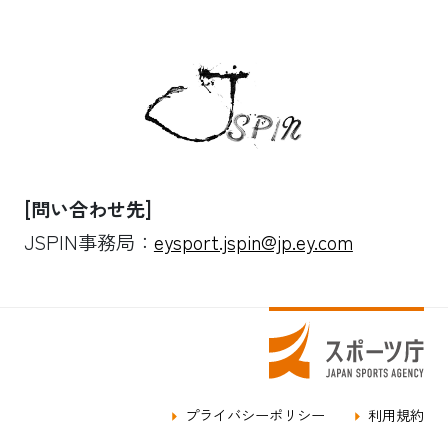
[問い合わせ先]
JSPIN事務局：
eysport.jspin@jp.ey.com
プライバシーポリシー
利用規約