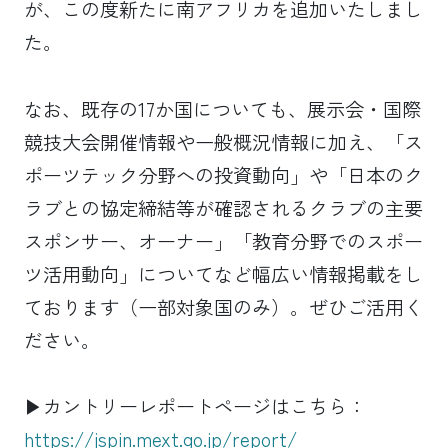
が、この度新たに南アフリカを追加いたしまし
た。
なお、既存の17か国についても、展示会・国際
競技大会開催情報や一般概況情報に加え、「ス
ポーツテック分野への投資動向」や「日本のク
ラブとの協定締結等が確認されるクラブの主要
スポンサー、オーナー」「教育分野でのスポー
ツ活用動向」についてなど幅広い情報掲載をし
ております（一部対象国のみ）。ぜひご活用く
ださい。
▶カントリーレポートページはこちら：
https://jspin.mext.go.jp/report/