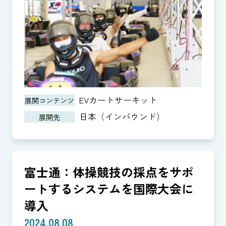
EVカートサーキット
展開コンテンツ
日本（インバウンド）
展開先
富士通：体操競技の採点をサポ
ートするシステムを国際大会に
導入
2024.08.08