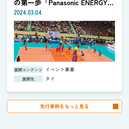
の第一歩「Panasonic ENERGY
CUP」
2024.03.04
イベント事業
展開コンテンツ
タイ
展開先
先行事例をもっと見る