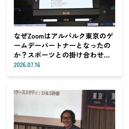
なぜZoomはアルバルク東京のゲ
ームデーパートナーとなったの
か？スポーツとの掛け合わせで
生まれる体験
2026.07.16