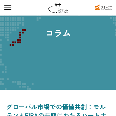
コラム
グローバル市場での価値共創：モル
テンとFIBAの長期にわたるパートナ