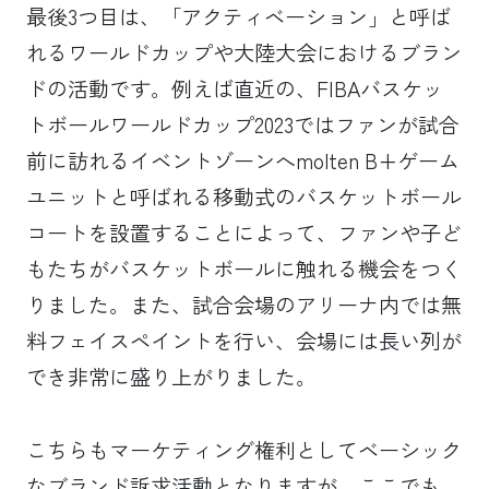
最後3つ目は、「アクティベーション」と呼ば
れるワールドカップや大陸大会におけるブラン
ドの活動です。例えば直近の、FIBAバスケッ
トボールワールドカップ2023ではファンが試合
前に訪れるイベントゾーンへmolten B+ゲーム
ユニットと呼ばれる移動式のバスケットボール
コートを設置することによって、ファンや子ど
もたちがバスケットボールに触れる機会をつく
りました。また、試合会場のアリーナ内では無
料フェイスペイントを行い、会場には長い列が
でき非常に盛り上がりました。
こちらもマーケティング権利としてベーシック
なブランド訴求活動となりますが、ここでも