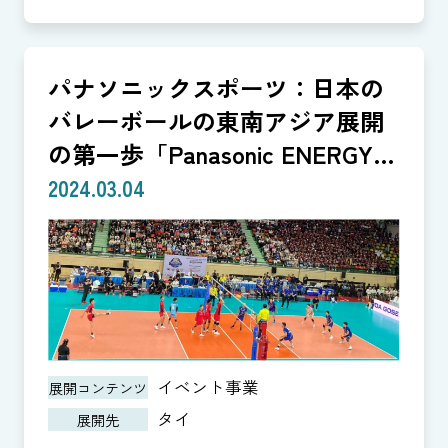
パナソニックスポーツ：日本の
バレーボールの東南アジア展開
の第一歩「Panasonic ENERGY
CUP」
2024.03.04
イベント事業
展開コンテンツ
タイ
展開先