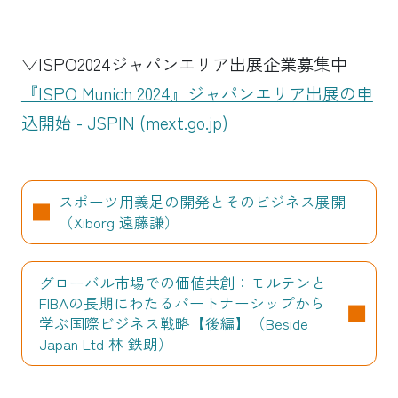
▽ISPO2024ジャパンエリア出展企業募集中
『ISPO Munich 2024』ジャパンエリア出展の申
込開始 - JSPIN (mext.go.jp)
スポーツ用義足の開発とそのビジネス展開
（Xiborg 遠藤謙）
グローバル市場での価値共創：モルテンと
FIBAの長期にわたるパートナーシップから
学ぶ国際ビジネス戦略【後編】（Beside
Japan Ltd 林 鉄朗）