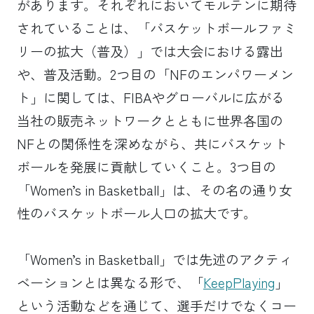
があります。それぞれにおいてモルテンに期待
されていることは、「バスケットボールファミ
リーの拡大（普及）」では大会における露出
や、普及活動。2つ目の「NFのエンパワーメン
ト」に関しては、FIBAやグローバルに広がる
当社の販売ネットワークとともに世界各国の
NFとの関係性を深めながら、共にバスケット
ボールを発展に貢献していくこと。3つ目の
「Women’s in Basketball」は、その名の通り女
性のバスケットボール人口の拡大です。
「Women’s in Basketball」では先述のアクティ
ベーションとは異なる形で、「
KeepPlaying
」
という活動などを通じて、選手だけでなくコー