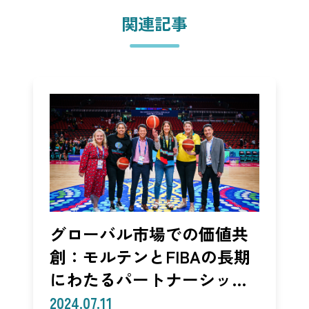
関連記事
グローバル市場での価値共
創：モルテンとFIBAの長期
にわたるパートナーシップ
から学ぶ国際ビジネス戦略
2024.07.11