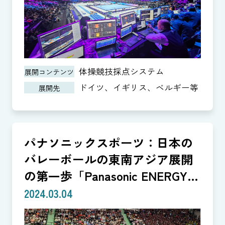
体操競技採点システム
展開コンテンツ
ドイツ、イギリス、ベルギー等
展開先
パナソニックスポーツ：日本の
バレーボールの東南アジア展開
の第一歩「Panasonic ENERGY
CUP」
2024.03.04