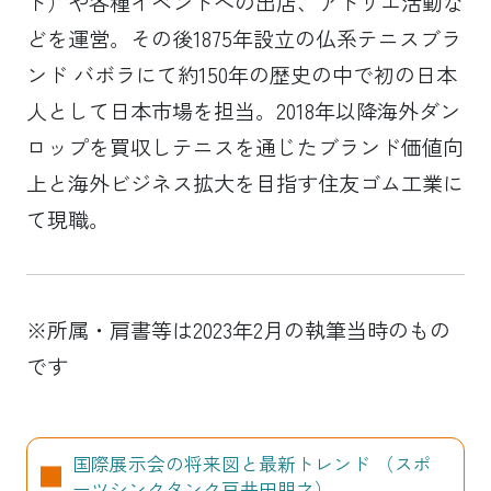
ト）や各種イベントへの出店、アトリエ活動な
どを運営。その後1875年設立の仏系テニスブラ
ンド バボラにて約150年の歴史の中で初の日本
人として日本市場を担当。2018年以降海外ダン
ロップを買収しテニスを通じたブランド価値向
上と海外ビジネス拡大を目指す住友ゴム工業に
て現職。
※所属・肩書等は2023年2月の執筆当時のもの
です
国際展示会の将来図と最新トレンド （スポ
ーツシンクタンク戸井田朋之）