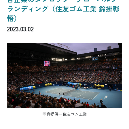
ランディング（住友ゴム工業 鈴掛彰
悟）
2023.03.02
写真提供＝住友ゴム工業