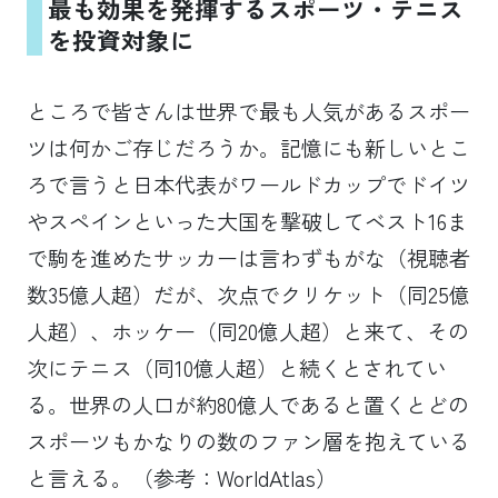
最も効果を発揮するスポーツ・テニス
を投資対象に
ところで皆さんは世界で最も人気があるスポー
ツは何かご存じだろうか。記憶にも新しいとこ
ろで言うと日本代表がワールドカップでドイツ
やスペインといった大国を撃破してベスト16ま
で駒を進めたサッカーは言わずもがな（視聴者
数35億人超）だが、次点でクリケット（同25億
人超）、ホッケー（同20億人超）と来て、その
次にテニス（同10億人超）と続くとされてい
る。世界の人口が約80億人であると置くとどの
スポーツもかなりの数のファン層を抱えている
と言える。（参考：WorldAtlas）