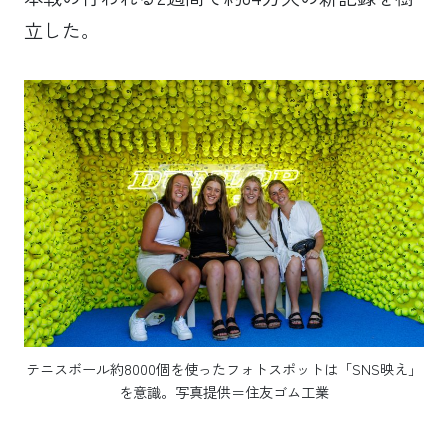
立した。
テニスボール約8000個を使ったフォトスポットは「SNS映え」
を意識。写真提供＝住友ゴム工業