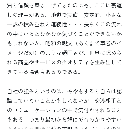
質と信頼を築き上げてきたのにも、ここに裏返
しの理由がある。地道で実直、安定的、小さな
一歩の積み重ねと継続性・・・長らくこの流れ
の中にいるとなかなか気づくことができないか
もしれないが、昭和の親父（あくまで筆者のイ
メージだが）のような頑固さが、世界に認めら
れる商品やサービスのクオリティを生み出して
きている場合もあるのである。
自社の強みというのは、ややもすると自らは認
識していないことかもしれないが、交渉相手と
のコミュニケーションの中で気付かされること
もある。つまり最初から誰にでもわかりやすい
ようなふた昔ほど前の表現でいう（というのは