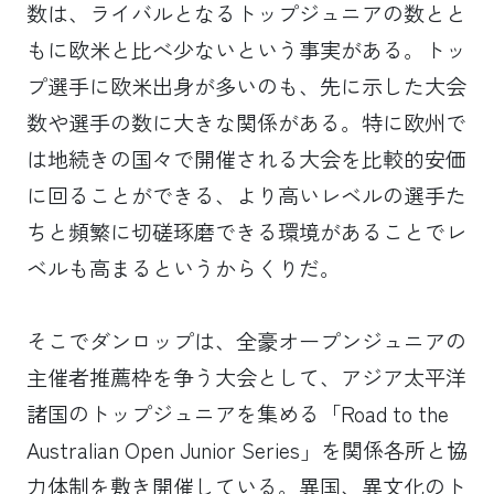
数は、ライバルとなるトップジュニアの数とと
もに欧米と比べ少ないという事実がある。トッ
プ選手に欧米出身が多いのも、先に示した大会
数や選手の数に大きな関係がある。特に欧州で
は地続きの国々で開催される大会を比較的安価
に回ることができる、より高いレベルの選手た
ちと頻繁に切磋琢磨できる環境があることでレ
ベルも高まるというからくりだ。
そこでダンロップは、全豪オープンジュニアの
主催者推薦枠を争う大会として、アジア太平洋
諸国のトップジュニアを集める「Road to the
Australian Open Junior Series」を関係各所と協
力体制を敷き開催している。異国、異文化のト