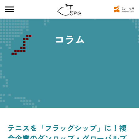
コラム
テニスを「フラッグシップ」に！複
合企業のダンロップ・グローバルブ