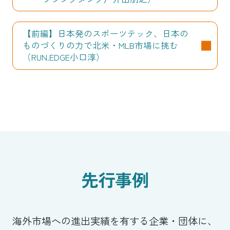
【前編】日本発のスポーツテック、日本の
ものづくりの力で北米・MLB市場に挑む
（RUN.EDGE小口淳）
先行事例
海外市場への進出実績を有する企業・団体に、