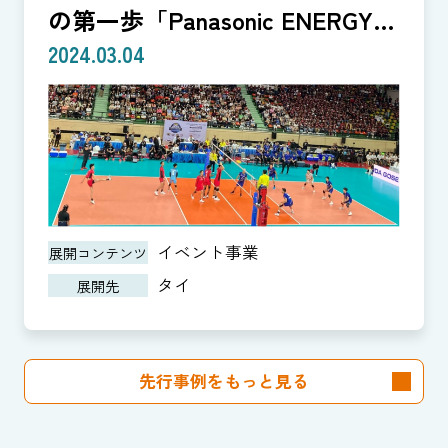
の第一歩「Panasonic ENERGY
CUP」
2024.03.04
イベント事業
展開コンテンツ
タイ
展開先
先行事例をもっと見る