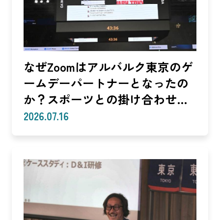
なぜZoomはアルバルク東京のゲ
ームデーパートナーとなったの
か？スポーツとの掛け合わせで
生まれる体験
2026.07.16