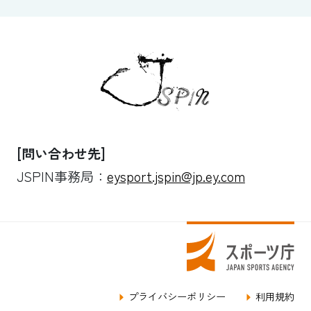
[問い合わせ先]
JSPIN事務局：
eysport.jspin@jp.ey.com
プライバシーポリシー
利用規約