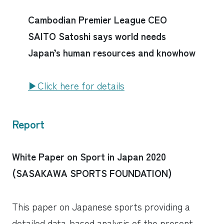
Cambodian Premier League CEO
SAITO Satoshi says world needs
Japan’s human resources and knowhow
▶︎Click here for details
Report
White Paper on Sport in Japan 2020
(SASAKAWA SPORTS FOUNDATION)
This paper on Japanese sports providing a
detailed data-based analysis of the present