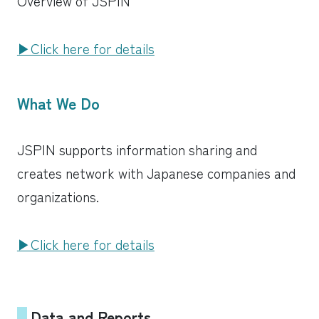
Overview of JSPIN
▶︎Click here for details
What We Do
JSPIN supports information sharing and
creates network with Japanese companies and
organizations.
▶︎Click here for details
Data and Reports